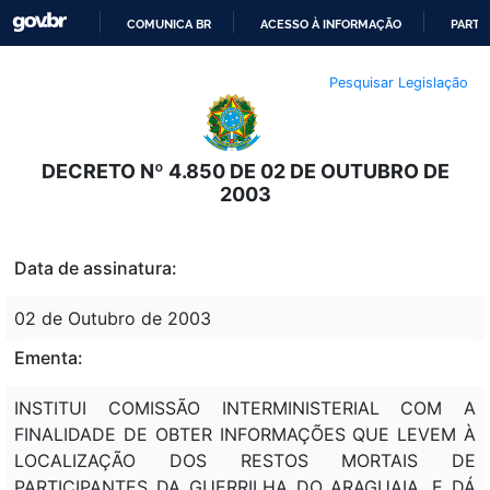
COMUNICA BR
ACESSO À INFORMAÇÃO
PARTI
IR
Pesquisar Legislação
PARA
O
CONTEÚDO
DECRETO Nº 4.850 DE 02 DE OUTUBRO DE
2003
Data de assinatura:
02 de Outubro de 2003
Ementa:
INSTITUI COMISSÃO INTERMINISTERIAL COM A
FINALIDADE DE OBTER INFORMAÇÕES QUE LEVEM À
LOCALIZAÇÃO DOS RESTOS MORTAIS DE
PARTICIPANTES DA GUERRILHA DO ARAGUAIA, E DÁ