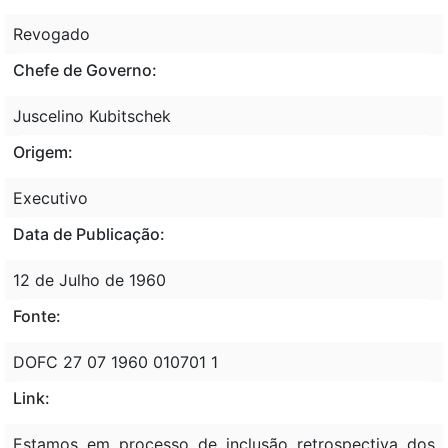
Revogado
Chefe de Governo:
Juscelino Kubitschek
Origem:
Executivo
Data de Publicação:
12 de Julho de 1960
Fonte:
DOFC 27 07 1960 010701 1
Link:
Estamos em processo de inclusão retrospectiva dos