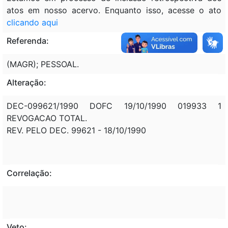
atos em nosso acervo. Enquanto isso, acesse o ato
clicando aqui
Referenda:
(MAGR); PESSOAL.
Alteração:
DEC-099621/1990 DOFC 19/10/1990 019933 1
REVOGACAO TOTAL.
REV. PELO DEC. 99621 - 18/10/1990
Correlação:
Veto: