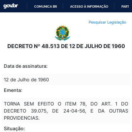
COMUNICA BR
ACESSO À INFORMAÇÃO
PARTI
IR
Pesquisar Legislação
PARA
O
CONTEÚDO
DECRETO Nº 48.513 DE 12 DE JULHO DE 1960
Data de assinatura:
12 de Julho de 1960
Ementa:
TORNA SEM EFEITO O ITEM 78, DO ART. 1 DO
DECRETO 39.075, DE 24-04-56, E DA OUTRAS
PROVIDENCIAS.
Situação: