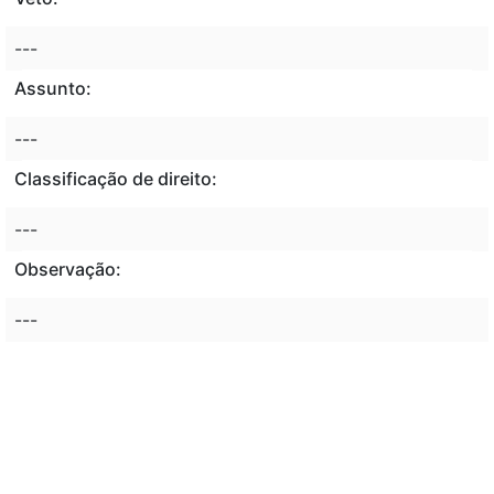
---
Assunto:
---
Classificação de direito:
---
Observação:
---