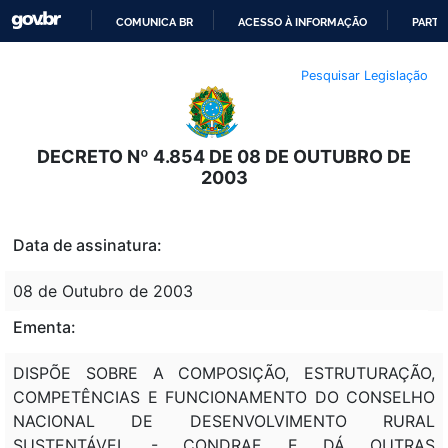
COMUNICA BR
ACESSO À INFORMAÇÃO
PARTI
IR
Pesquisar Legislação
PARA
O
CONTEÚDO
DECRETO Nº 4.854 DE 08 DE OUTUBRO DE
2003
Data de assinatura:
08 de Outubro de 2003
Ementa:
DISPÕE SOBRE A COMPOSIÇÃO, ESTRUTURAÇÃO,
COMPETÊNCIAS E FUNCIONAMENTO DO CONSELHO
NACIONAL DE DESENVOLVIMENTO RURAL
SUSTENTÁVEL - CONDRAF, E DÁ OUTRAS