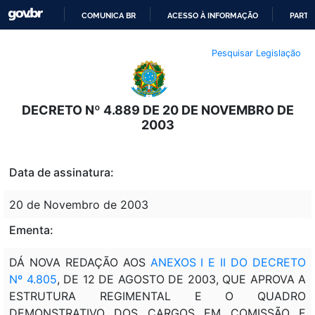
COMUNICA BR
ACESSO À INFORMAÇÃO
PARTI
IR
Pesquisar Legislação
PARA
O
CONTEÚDO
DECRETO Nº 4.889 DE 20 DE NOVEMBRO DE
2003
Data de assinatura:
20 de Novembro de 2003
Ementa:
DÁ NOVA REDAÇÃO AOS
ANEXOS I E II DO DECRETO
Nº 4.805
, DE 12 DE AGOSTO DE 2003, QUE APROVA A
ESTRUTURA REGIMENTAL E O QUADRO
DEMONSTRATIVO DOS CARGOS EM COMISSÃO E