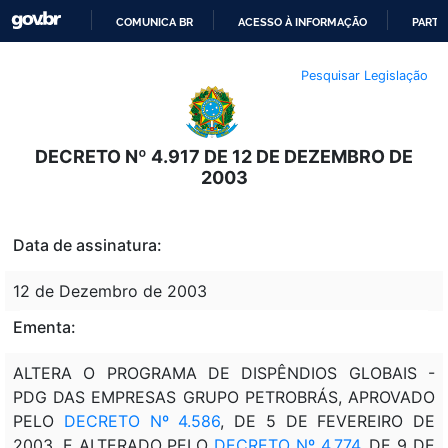
COMUNICA BR
ACESSO À INFORMAÇÃO
PARTI
IR
Pesquisar Legislação
PARA
O
CONTEÚDO
DECRETO Nº 4.917 DE 12 DE DEZEMBRO DE
2003
Data de assinatura:
12 de Dezembro de 2003
Ementa:
ALTERA O PROGRAMA DE DISPÊNDIOS GLOBAIS -
PDG DAS EMPRESAS GRUPO PETROBRÁS, APROVADO
PELO
DECRETO Nº 4.586
, DE 5 DE FEVEREIRO DE
2003, E ALTERADO PELO
DECRETO Nº 4.774
, DE 9 DE