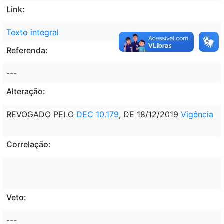
Link:
Texto integral
Referenda:
---
Alteração:
REVOGADO PELO
DEC 10.179
, DE 18/12/2019
Vigência
Correlação:
Veto:
---