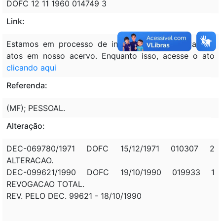
DOFC 12 11 1960 014749 3
Link:
Estamos em processo de inclusão retrospectiva dos
atos em nosso acervo. Enquanto isso, acesse o ato
clicando aqui
Referenda:
(MF); PESSOAL.
Alteração:
DEC-069780/1971 DOFC 15/12/1971 010307 2
ALTERACAO.
DEC-099621/1990 DOFC 19/10/1990 019933 1
REVOGACAO TOTAL.
REV. PELO DEC. 99621 - 18/10/1990