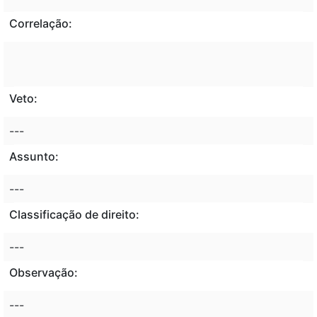
Correlação:
Veto:
---
Assunto:
---
Classificação de direito:
---
Observação:
---