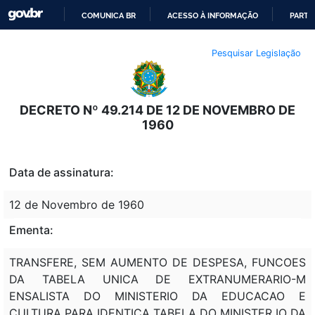
COMUNICA BR
ACESSO À INFORMAÇÃO
PARTI
IR
Pesquisar Legislação
PARA
O
CONTEÚDO
DECRETO Nº 49.214 DE 12 DE NOVEMBRO DE
1960
Data de assinatura:
12 de Novembro de 1960
Ementa:
TRANSFERE, SEM AUMENTO DE DESPESA, FUNCOES
DA TABELA UNICA DE EXTRANUMERARIO-M
ENSALISTA DO MINISTERIO DA EDUCACAO E
CULTURA PARA IDENTICA TABELA DO MINISTER IO DA