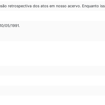
são retrospectiva dos atos em nosso acervo. Enquanto iss
0/05/1991.