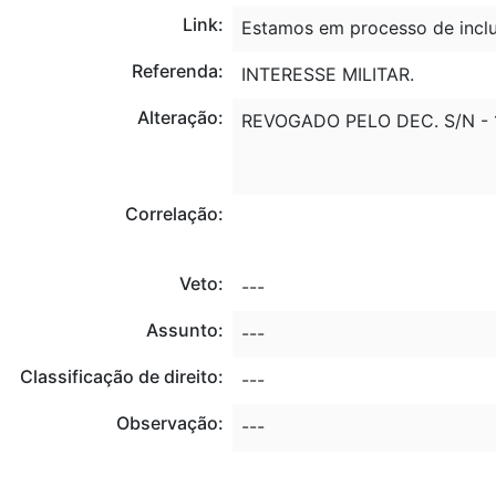
Link:
Estamos em processo de inclu
Referenda:
INTERESSE MILITAR.
Alteração:
REVOGADO PELO DEC. S/N - 1
Correlação:
Veto:
---
Assunto:
---
Classificação de direito:
---
Observação:
---