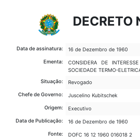
Portal do Governo Brasileiro
Atualize sua Barra de Governo
DECRETO N
Data de assinatura:
16 de Dezembro de 1960
Ementa:
CONSIDERA DE INTERESS
SOCIEDADE TERMO-ELETRICA
Situação:
Revogado
Chefe de Governo:
Juscelino Kubitschek
Origem:
Executivo
Data de Publicação:
16 de Dezembro de 1960
Fonte:
DOFC 16 12 1960 016018 2