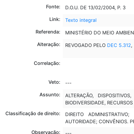
Fonte:
D.O.U. DE 13/02/2004, P. 3
Link:
Texto integral
Referenda:
MINISTÉRIO DO MEIO AMBIE
Alteração:
REVOGADO PELO
DEC 5.312
,
Correlação:
Veto:
---
Assunto:
ALTERAÇÃO, DISPOSITIVO
BIODIVERSIDADE, RECURSOS 
Classificação de direito:
DIREITO ADMINISTRATIVO
AUTORIDADE; CONVÊNIOS. 
Observação:
---