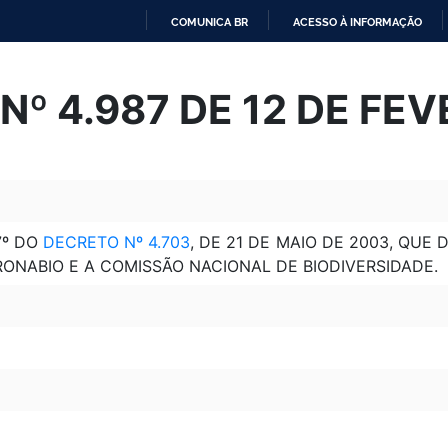
COMUNICA BR
ACESSO À INFORMAÇÃO
IR
PARA
º 4.987 DE 12 DE FEV
O
CONTEÚDO
7º DO
DECRETO Nº 4.703
, DE 21 DE MAIO DE 2003, QUE
RONABIO E A COMISSÃO NACIONAL DE BIODIVERSIDADE.