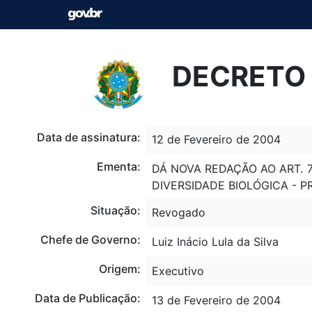
DECRETO N
Data de assinatura:
12 de Fevereiro de 2004
Ementa:
DÁ NOVA REDAÇÃO AO ART. 
DIVERSIDADE BIOLÓGICA - P
Situação:
Revogado
Chefe de Governo:
Luiz Inácio Lula da Silva
Origem:
Executivo
Data de Publicação:
13 de Fevereiro de 2004