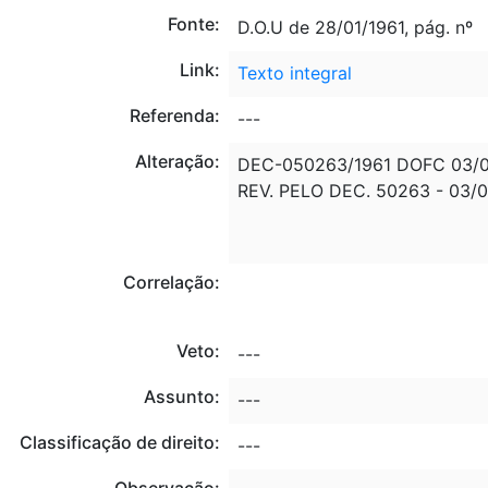
Fonte:
D.O.U de 28/01/1961, pág. nº
Link:
Texto integral
Referenda:
---
Alteração:
DEC-050263/1961 DOFC 03/
REV. PELO DEC. 50263 - 03/0
Correlação:
Veto:
---
Assunto:
---
Classificação de direito:
---
Observação: