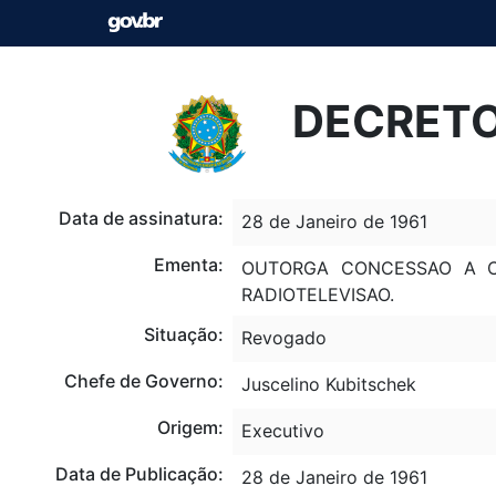
DECRETO 
Data de assinatura:
28 de Janeiro de 1961
Ementa:
OUTORGA CONCESSAO A C
RADIOTELEVISAO.
Situação:
Revogado
Chefe de Governo:
Juscelino Kubitschek
Origem:
Executivo
Data de Publicação:
28 de Janeiro de 1961