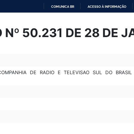
COMUNICA BR
ACESSO À INFORMAÇÃO
IR
PARA
Nº 50.231 DE 28 DE J
O
CONTEÚDO
OMPANHIA DE RADIO E TELEVISAO SUL DO BRASIL