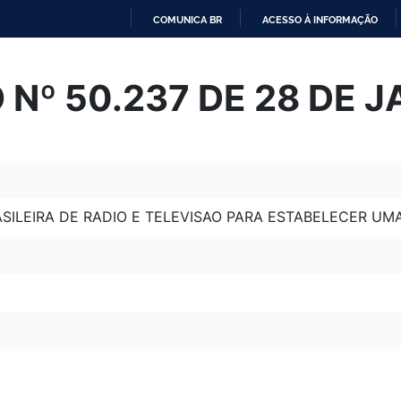
COMUNICA BR
ACESSO À INFORMAÇÃO
IR
PARA
Nº 50.237 DE 28 DE J
O
CONTEÚDO
ILEIRA DE RADIO E TELEVISAO PARA ESTABELECER UMA