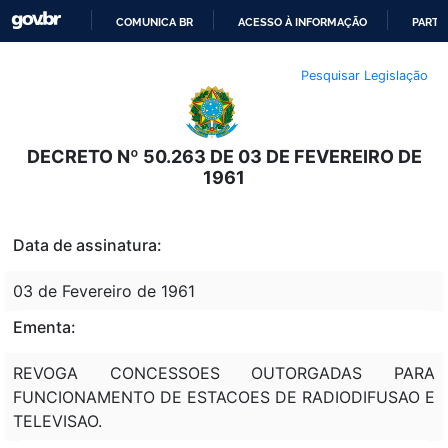
COMUNICA BR
ACESSO À INFORMAÇÃO
PARTI
IR
Pesquisar Legislação
PARA
O
CONTEÚDO
DECRETO Nº 50.263 DE 03 DE FEVEREIRO DE
1961
Data de assinatura:
03 de Fevereiro de 1961
Ementa:
REVOGA CONCESSOES OUTORGADAS PARA
FUNCIONAMENTO DE ESTACOES DE RADIODIFUSAO E
TELEVISAO.