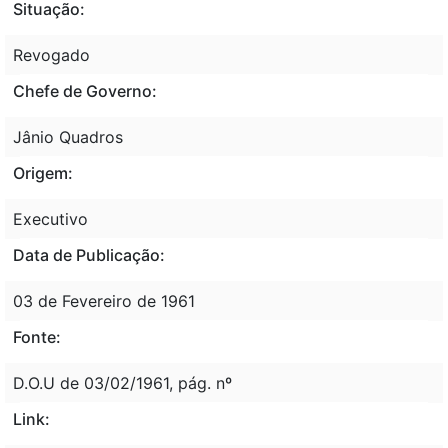
Situação:
Revogado
Chefe de Governo:
Jânio Quadros
Origem:
Executivo
Data de Publicação:
03 de Fevereiro de 1961
Fonte:
D.O.U de 03/02/1961, pág. nº
Link: