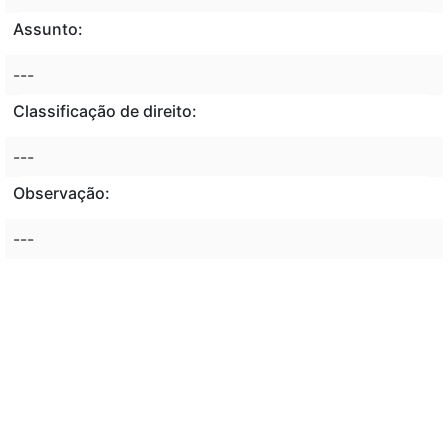
Assunto:
---
Classificação de direito:
---
Observação:
---