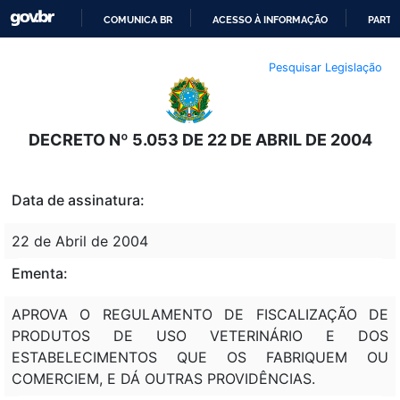
COMUNICA BR
ACESSO À INFORMAÇÃO
PARTI
IR
Pesquisar Legislação
PARA
O
CONTEÚDO
DECRETO Nº 5.053 DE 22 DE ABRIL DE 2004
Data de assinatura:
22 de Abril de 2004
Ementa:
APROVA O REGULAMENTO DE FISCALIZAÇÃO DE
PRODUTOS DE USO VETERINÁRIO E DOS
ESTABELECIMENTOS QUE OS FABRIQUEM OU
COMERCIEM, E DÁ OUTRAS PROVIDÊNCIAS.