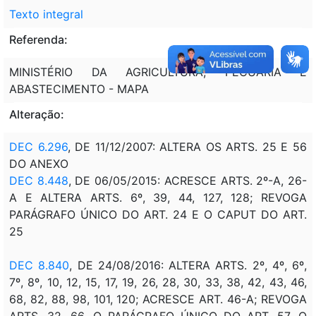
Texto integral
Referenda:
MINISTÉRIO DA AGRICULTURA, PECUÁRIA E
ABASTECIMENTO - MAPA
Alteração:
DEC 6.296
, DE 11/12/2007: ALTERA OS ARTS. 25 E 56
DO ANEXO
DEC 8.448
, DE 06/05/2015: ACRESCE ARTS. 2º-A, 26-
A E ALTERA ARTS. 6º, 39, 44, 127, 128; REVOGA
PARÁGRAFO ÚNICO DO ART. 24 E O CAPUT DO ART.
25
DEC 8.840
, DE 24/08/2016: ALTERA ARTS. 2º, 4º, 6º,
7º, 8º, 10, 12, 15, 17, 19, 26, 28, 30, 33, 38, 42, 43, 46,
68, 82, 88, 98, 101, 120; ACRESCE ART. 46-A; REVOGA
ARTS. 32, 66, O PARÁGRAFO ÚNICO DO ART. 57, O