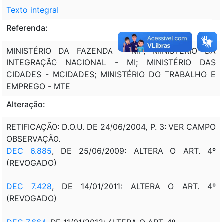
Texto integral
Referenda:
MINISTÉRIO DA FAZENDA - MF; MINISTÉRIO DA
INTEGRAÇÃO NACIONAL - MI; MINISTÉRIO DAS
CIDADES - MCIDADES; MINISTÉRIO DO TRABALHO E
EMPREGO - MTE
Alteração:
RETIFICAÇÃO: D.O.U. DE 24/06/2004, P. 3: VER CAMPO
OBSERVAÇÃO.
DEC 6.885
, DE 25/06/2009: ALTERA O ART. 4º
(REVOGADO)
DEC 7.428
, DE 14/01/2011: ALTERA O ART. 4º
(REVOGADO)
DEC 7.664
, DE 11/01/2012: ALTERA O ART. 4º