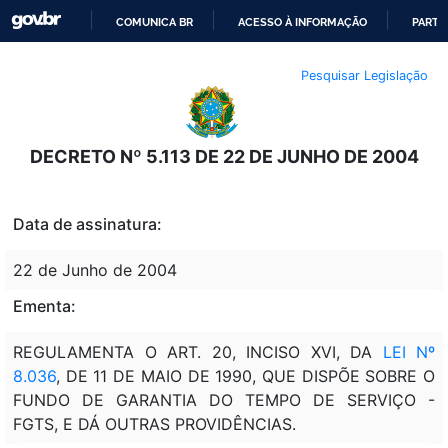
COMUNICA BR
ACESSO À INFORMAÇÃO
PARTI
IR
Pesquisar Legislação
PARA
O
CONTEÚDO
DECRETO Nº 5.113 DE 22 DE JUNHO DE 2004
Data de assinatura:
22 de Junho de 2004
Ementa:
REGULAMENTA O ART. 20, INCISO XVI, DA
LEI Nº
8.036
, DE 11 DE MAIO DE 1990, QUE DISPÕE SOBRE O
FUNDO DE GARANTIA DO TEMPO DE SERVIÇO -
FGTS, E DÁ OUTRAS PROVIDÊNCIAS.