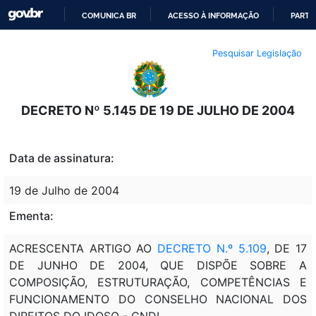
COMUNICA BR
ACESSO À INFORMAÇÃO
PARTI
IR
Pesquisar Legislação
PARA
O
CONTEÚDO
DECRETO Nº 5.145 DE 19 DE JULHO DE 2004
Data de assinatura:
19 de Julho de 2004
Ementa:
ACRESCENTA ARTIGO AO
DECRETO N.º 5.109
, DE 17
DE JUNHO DE 2004, QUE DISPÕE SOBRE A
COMPOSIÇÃO, ESTRUTURAÇÃO, COMPETÊNCIAS E
FUNCIONAMENTO DO CONSELHO NACIONAL DOS
DIREITOS DO IDOSO - CNDI.