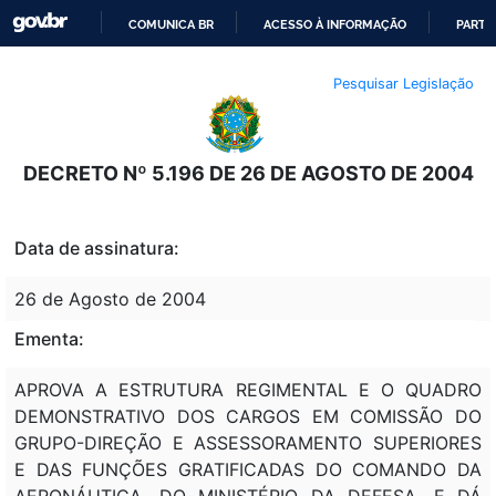
COMUNICA BR
ACESSO À INFORMAÇÃO
PARTI
IR
Pesquisar Legislação
PARA
O
CONTEÚDO
DECRETO Nº 5.196 DE 26 DE AGOSTO DE 2004
Data de assinatura:
26 de Agosto de 2004
Ementa:
APROVA A ESTRUTURA REGIMENTAL E O QUADRO
DEMONSTRATIVO DOS CARGOS EM COMISSÃO DO
GRUPO-DIREÇÃO E ASSESSORAMENTO SUPERIORES
E DAS FUNÇÕES GRATIFICADAS DO COMANDO DA
AERONÁUTICA, DO MINISTÉRIO DA DEFESA, E DÁ