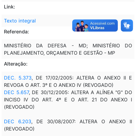
Link:
Texto integral
Referenda:
MINISTÉRIO DA DEFESA - MD; MINISTÉRIO DO
PLANEJAMENTO, ORÇAMENTO E GESTÃO - MP
Alteração:
DEC. 5.373
, DE 17/02/2005: ALTERA O ANEXO II E
REVOGA O ART. 3º E O ANEXO IV (REVOGADO)
DEC 5.657
, DE 30/12/2005: ALTERA A ALÍNEA "G" DO
INCISO IV DO ART. 4º E O ART. 21 DO ANEXO I
(REVOGADO)
DEC 6.203
, DE 30/08/2007: ALTERA O ANEXO II
(REVOGADO)