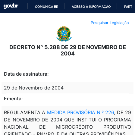
COMUNICA BR
ACESSO À INFORMAÇÃO
PARTI
IR
Pesquisar Legislação
PARA
O
CONTEÚDO
DECRETO Nº 5.288 DE 29 DE NOVEMBRO DE
2004
Data de assinatura:
29 de Novembro de 2004
Ementa:
REGULAMENTA A
MEDIDA PROVISÓRIA N.º 226
, DE 29
DE NOVEMBRO DE 2004 QUE INSTITUI O PROGRAMA
NACIONAL DE MICROCRÉDITO PRODUTIVO
ORIENTADO - PNMPO, E DA OUTRAS PROVIDÊNCIAS.