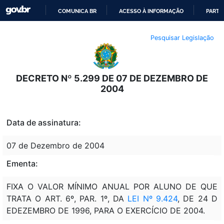
COMUNICA BR
ACESSO À INFORMAÇÃO
PARTI
IR
Pesquisar Legislação
PARA
O
CONTEÚDO
DECRETO Nº 5.299 DE 07 DE DEZEMBRO DE
2004
Data de assinatura:
07 de Dezembro de 2004
Ementa:
FIXA O VALOR MÍNIMO ANUAL POR ALUNO DE QUE
TRATA O ART. 6º, PAR. 1º, DA
LEI Nº 9.424
, DE 24 D
EDEZEMBRO DE 1996, PARA O EXERCÍCIO DE 2004.