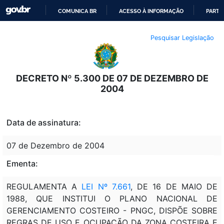
COMUNICA BR
ACESSO À INFORMAÇÃO
PARTI
IR
Pesquisar Legislação
PARA
O
CONTEÚDO
DECRETO Nº 5.300 DE 07 DE DEZEMBRO DE
2004
Data de assinatura:
07 de Dezembro de 2004
Ementa:
REGULAMENTA A
LEI Nº 7.661
, DE 16 DE MAIO DE
1988, QUE INSTITUI O PLANO NACIONAL DE
GERENCIAMENTO COSTEIRO - PNGC, DISPÕE SOBRE
REGRAS DE USO E OCUPAÇÃO DA ZONA COSTEIRA E