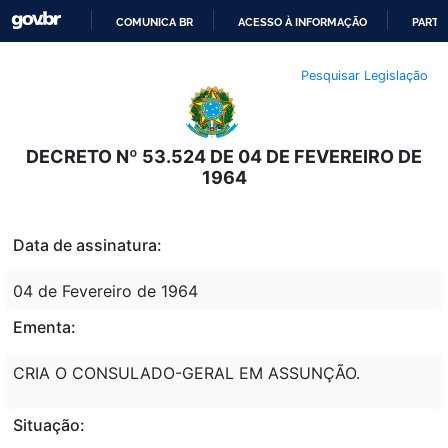
COMUNICA BR
ACESSO À INFORMAÇÃO
PARTI
IR
Pesquisar Legislação
PARA
O
CONTEÚDO
DECRETO Nº 53.524 DE 04 DE FEVEREIRO DE
1964
Data de assinatura:
04 de Fevereiro de 1964
Ementa:
CRIA O CONSULADO-GERAL EM ASSUNÇÃO.
Situação: