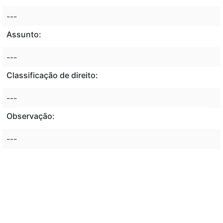
---
Assunto:
---
Classificação de direito:
---
Observação:
---