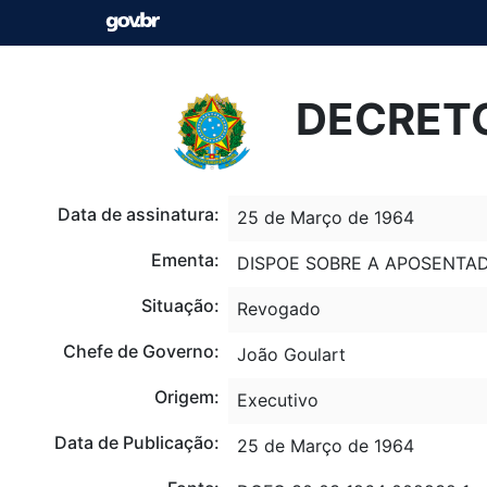
DECRETO
Data de assinatura:
25 de Março de 1964
Ementa:
DISPOE SOBRE A APOSENTADO
Situação:
Revogado
Chefe de Governo:
João Goulart
Origem:
Executivo
Data de Publicação:
25 de Março de 1964