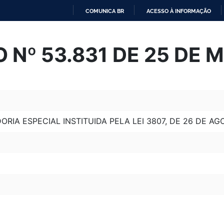
COMUNICA BR
ACESSO À INFORMAÇÃO
IR
PARA
 Nº 53.831 DE 25 DE 
O
CONTEÚDO
RIA ESPECIAL INSTITUIDA PELA LEI 3807, DE 26 DE AG