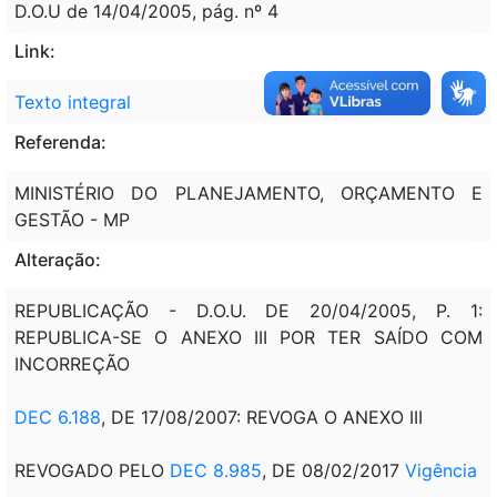
D.O.U de 14/04/2005, pág. nº 4
Link:
Texto integral
Referenda:
MINISTÉRIO DO PLANEJAMENTO, ORÇAMENTO E
GESTÃO - MP
Alteração:
REPUBLICAÇÃO - D.O.U. DE 20/04/2005, P. 1:
REPUBLICA-SE O ANEXO III POR TER SAÍDO COM
INCORREÇÃO
DEC 6.188
, DE 17/08/2007: REVOGA O ANEXO III
REVOGADO PELO
DEC 8.985
, DE 08/02/2017
Vigência