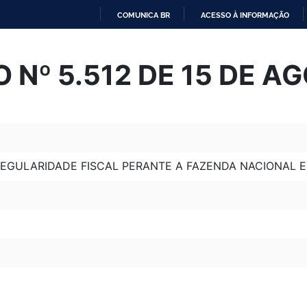
COMUNICA BR
ACESSO À INFORMAÇÃO
IR
PARA
 Nº 5.512 DE 15 DE A
O
CONTEÚDO
REGULARIDADE FISCAL PERANTE A FAZENDA NACIONAL E