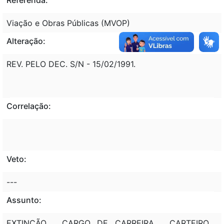
Viação e Obras Públicas (MVOP)
Alteração:
REV. PELO DEC. S/N - 15/02/1991.
Correlação:
Veto:
---
Assunto:
EXTINÇÃO , CARGO DE CARREIRA , CARTEIRO ,