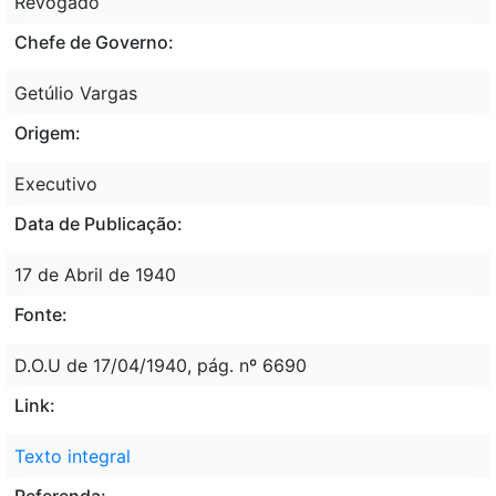
Revogado
Chefe de Governo:
Getúlio Vargas
Origem:
Executivo
Data de Publicação:
17 de Abril de 1940
Fonte:
D.O.U de 17/04/1940, pág. nº 6690
Link:
Texto integral
Referenda: