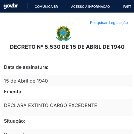
COMUNICA BR
ACESSO À INFORMAÇÃO
PARTI
IR
Pesquisar Legislação
PARA
O
CONTEÚDO
DECRETO Nº 5.530 DE 15 DE ABRIL DE 1940
Data de assinatura:
15 de Abril de 1940
Ementa:
DECLARA EXTINTO CARGO EXCEDENTE
Situação: