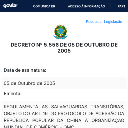
COMUNICA BR
ACESSO À INFORMAÇÃO
PARTI
IR
Pesquisar Legislação
PARA
O
CONTEÚDO
DECRETO Nº 5.556 DE 05 DE OUTUBRO DE
2005
Data de assinatura:
05 de Outubro de 2005
Ementa:
REGULAMENTA AS SALVAGUARDAS TRANSITÓRIAS,
OBJETO DO ART. 16 DO PROTOCOLO DE ACESSÃO DA
REPÚBLICA POPULAR DA CHINA À ORGANIZAÇÃO
MUNDIAL DE COMÉRCIO - OMC.