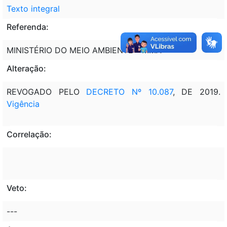
Texto integral
Referenda:
MINISTÉRIO DO MEIO AMBIENTE - MMA
Alteração:
REVOGADO PELO
DECRETO Nº 10.087
, DE 2019.
Vigência
Correlação:
Veto:
---