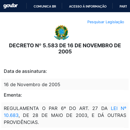
COMUNICA BR
ACESSO À INFORMAÇÃO
PARTI
IR
Pesquisar Legislação
PARA
O
CONTEÚDO
DECRETO Nº 5.583 DE 16 DE NOVEMBRO DE
2005
Data de assinatura:
16 de Novembro de 2005
Ementa:
REGULAMENTA O PAR 6º DO ART. 27 DA
LEI Nº
10.683
, DE 28 DE MAIO DE 2003, E DÁ OUTRAS
PROVIDÊNCIAS.