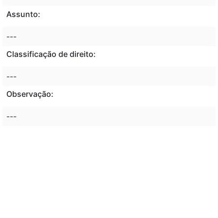
Assunto:
---
Classificação de direito:
---
Observação:
---