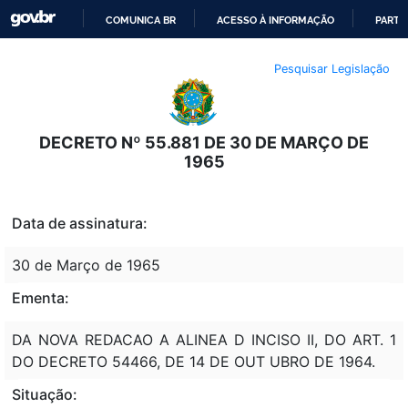
COMUNICA BR
ACESSO À INFORMAÇÃO
PARTI
IR
Pesquisar Legislação
PARA
O
CONTEÚDO
DECRETO Nº 55.881 DE 30 DE MARÇO DE
1965
Data de assinatura:
30 de Março de 1965
Ementa:
DA NOVA REDACAO A ALINEA D INCISO II, DO ART. 1
DO DECRETO 54466, DE 14 DE OUT UBRO DE 1964.
Situação: