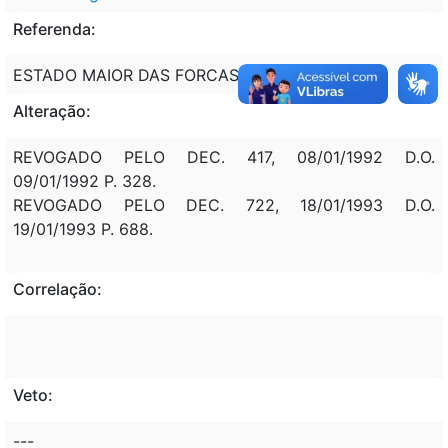
Referenda:
ESTADO MAIOR DAS FORCAS ARMADAS - EMFA.
Alteração:
REVOGADO PELO DEC. 417, 08/01/1992 D.O.
09/01/1992 P. 328.
REVOGADO PELO DEC. 722, 18/01/1993 D.O.
19/01/1993 P. 688.
Correlação:
Veto:
---