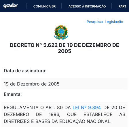
COMUNICA BR
ACESSO À INFORMAÇÃO
PARTI
IR
Pesquisar Legislação
PARA
O
CONTEÚDO
DECRETO Nº 5.622 DE 19 DE DEZEMBRO DE
2005
Data de assinatura:
19 de Dezembro de 2005
Ementa:
REGULAMENTA O ART. 80 DA
LEI Nº 9.394
, DE 20 DE
DEZEMBRO DE 1996, QUE ESTABELECE AS
DIRETRIZES E BASES DA EDUCAÇÃO NACIONAL.