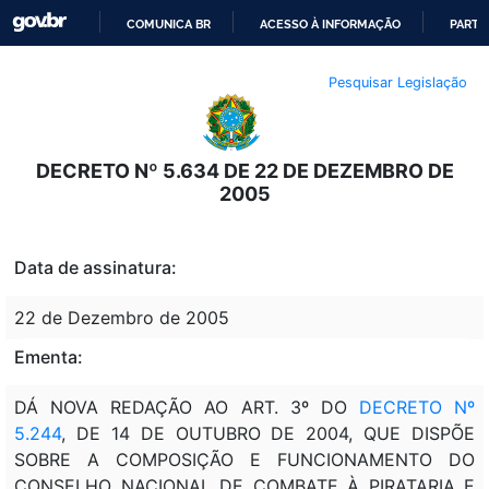
COMUNICA BR
ACESSO À INFORMAÇÃO
PARTI
IR
Pesquisar Legislação
PARA
O
CONTEÚDO
DECRETO Nº 5.634 DE 22 DE DEZEMBRO DE
2005
Data de assinatura:
22 de Dezembro de 2005
Ementa:
DÁ NOVA REDAÇÃO AO ART. 3º DO
DECRETO Nº
5.244
, DE 14 DE OUTUBRO DE 2004, QUE DISPÕE
SOBRE A COMPOSIÇÃO E FUNCIONAMENTO DO
CONSELHO NACIONAL DE COMBATE À PIRATARIA E