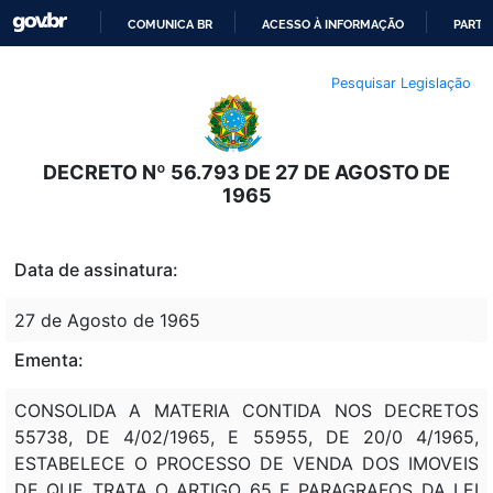
COMUNICA BR
ACESSO À INFORMAÇÃO
PARTI
IR
Pesquisar Legislação
PARA
O
CONTEÚDO
DECRETO Nº 56.793 DE 27 DE AGOSTO DE
1965
Data de assinatura:
27 de Agosto de 1965
Ementa:
CONSOLIDA A MATERIA CONTIDA NOS DECRETOS
55738, DE 4/02/1965, E 55955, DE 20/0 4/1965,
ESTABELECE O PROCESSO DE VENDA DOS IMOVEIS
DE QUE TRATA O ARTIGO 65 E PARAGRAFOS DA LEI