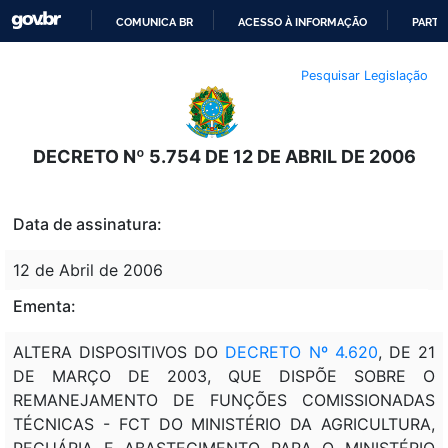
COMUNICA BR
ACESSO À INFORMAÇÃO
PARTI
IR
Pesquisar Legislação
PARA
O
CONTEÚDO
DECRETO Nº 5.754 DE 12 DE ABRIL DE 2006
Data de assinatura:
12 de Abril de 2006
Ementa:
ALTERA DISPOSITIVOS DO
DECRETO Nº 4.620
, DE 21
DE MARÇO DE 2003, QUE DISPÕE SOBRE O
REMANEJAMENTO DE FUNÇÕES COMISSIONADAS
TÉCNICAS - FCT DO MINISTÉRIO DA AGRICULTURA,
PECUÁRIA E ABASTECIMENTO PARA O MINISTÉRIO