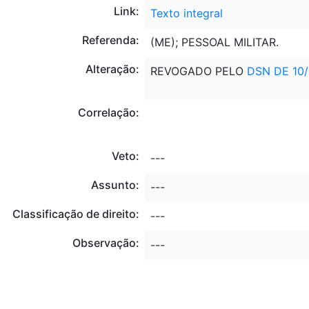
Link:
Texto integral
Referenda:
(ME); PESSOAL MILITAR.
Alteração:
REVOGADO PELO
DSN DE 10/
Correlação:
Veto:
---
Assunto:
---
Classificação de direito:
---
Observação:
---