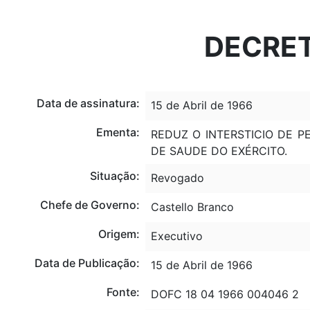
Portal do Governo Brasileiro
Atualize sua Barra de Governo
DECRETO
Data de assinatura:
15 de Abril de 1966
Ementa:
REDUZ O INTERSTICIO DE 
DE SAUDE DO EXÉRCITO.
Situação:
Revogado
Chefe de Governo:
Castello Branco
Origem:
Executivo
Data de Publicação:
15 de Abril de 1966
Fonte:
DOFC 18 04 1966 004046 2