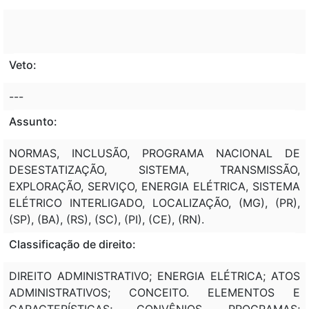
Veto:
---
Assunto:
NORMAS, INCLUSÃO, PROGRAMA NACIONAL DE
DESESTATIZAÇÃO, SISTEMA, TRANSMISSÃO,
EXPLORAÇÃO, SERVIÇO, ENERGIA ELÉTRICA, SISTEMA
ELÉTRICO INTERLIGADO, LOCALIZAÇÃO, (MG), (PR),
(SP), (BA), (RS), (SC), (PI), (CE), (RN).
Classificação de direito:
DIREITO ADMINISTRATIVO; ENERGIA ELÉTRICA; ATOS
ADMINISTRATIVOS; CONCEITO. ELEMENTOS E
CARACTERÍSTICAS; CONVÊNIOS. PROGRAMAS;