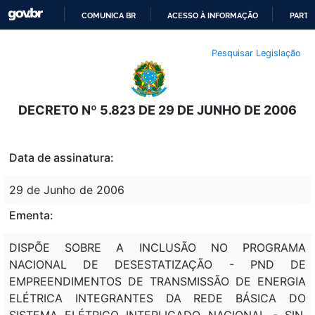
COMUNICA BR
ACESSO À INFORMAÇÃO
PARTI
IR
Pesquisar Legislação
PARA
O
CONTEÚDO
DECRETO Nº 5.823 DE 29 DE JUNHO DE 2006
Data de assinatura:
29 de Junho de 2006
Ementa:
DISPÕE SOBRE A INCLUSÃO NO PROGRAMA
NACIONAL DE DESESTATIZAÇÃO - PND DE
EMPREENDIMENTOS DE TRANSMISSÃO DE ENERGIA
ELÉTRICA INTEGRANTES DA REDE BÁSICA DO
SISTEMA ELÉTRICO INTERLIGADO NACIONAL - SIN,