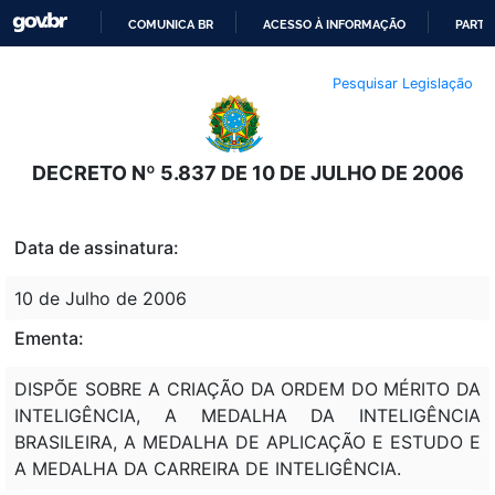
COMUNICA BR
ACESSO À INFORMAÇÃO
PARTI
IR
Pesquisar Legislação
PARA
O
CONTEÚDO
DECRETO Nº 5.837 DE 10 DE JULHO DE 2006
Data de assinatura:
10 de Julho de 2006
Ementa:
DISPÕE SOBRE A CRIAÇÃO DA ORDEM DO MÉRITO DA
INTELIGÊNCIA, A MEDALHA DA INTELIGÊNCIA
BRASILEIRA, A MEDALHA DE APLICAÇÃO E ESTUDO E
A MEDALHA DA CARREIRA DE INTELIGÊNCIA.