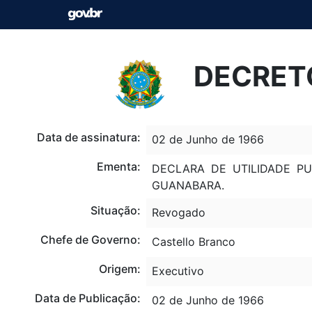
DECRETO
Data de assinatura:
02 de Junho de 1966
Ementa:
DECLARA DE UTILIDADE PU
GUANABARA.
Situação:
Revogado
Chefe de Governo:
Castello Branco
Origem:
Executivo
Data de Publicação:
02 de Junho de 1966