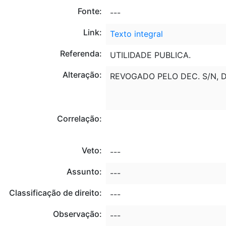
Fonte:
---
Link:
Texto integral
Referenda:
UTILIDADE PUBLICA.
Alteração:
REVOGADO PELO DEC. S/N, DE
Correlação:
Veto:
---
Assunto:
---
Classificação de direito:
---
Observação:
---