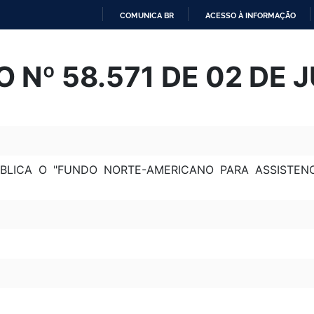
COMUNICA BR
ACESSO À INFORMAÇÃO
IR
PARA
 Nº 58.571 DE 02 DE 
O
CONTEÚDO
BLICA O "FUNDO NORTE-AMERICANO PARA ASSISTEN