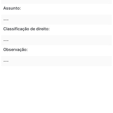
Assunto:
---
Classificação de direito:
---
Observação:
---