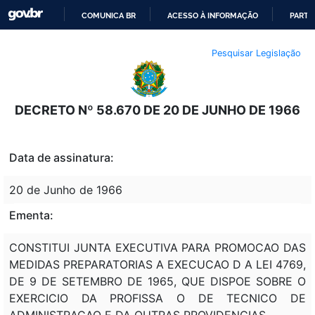
COMUNICA BR
ACESSO À INFORMAÇÃO
PARTI
IR
Pesquisar Legislação
PARA
O
CONTEÚDO
DECRETO Nº 58.670 DE 20 DE JUNHO DE 1966
Data de assinatura:
20 de Junho de 1966
Ementa:
CONSTITUI JUNTA EXECUTIVA PARA PROMOCAO DAS
MEDIDAS PREPARATORIAS A EXECUCAO D A LEI 4769,
DE 9 DE SETEMBRO DE 1965, QUE DISPOE SOBRE O
EXERCICIO DA PROFISSA O DE TECNICO DE
ADMINISTRACAO E DA OUTRAS PROVIDENCIAS.