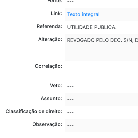
Fonte:
---
Link:
Texto integral
Referenda:
UTILIDADE PUBLICA.
Alteração:
REVOGADO PELO DEC. S/N, DE
Correlação:
Veto:
---
Assunto:
---
Classificação de direito:
---
Observação:
---