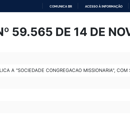
COMUNICA BR
ACESSO À INFORMAÇÃO
IR
PARA
º 59.565 DE 14 DE N
O
CONTEÚDO
LICA A "SOCIEDADE CONGREGACAO MISSIONARIA", COM