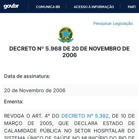
COMUNICA BR
ACESSO À INFORMAÇÃO
PARTI
IR
Pesquisar Legislação
PARA
O
CONTEÚDO
DECRETO Nº 5.968 DE 20 DE NOVEMBRO DE
2006
Data de assinatura:
20 de Novembro de 2006
Ementa:
REVOGA O ART. 4° DO
DECRETO N° 5.392
, DE 10 DE
MARÇO DE 2005, QUE DECLARA ESTADO DE
CALAMIDADE PÚBLICA NO SETOR HOSPITALAR DO
SISTEMA ÚNICO DE SAÚDE NO MUNICÍPIO DO RIO DE