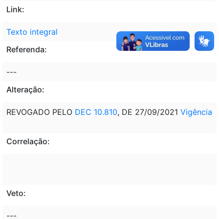
Link:
Texto integral
Referenda:
---
Alteração:
REVOGADO PELO
DEC 10.810
, DE 27/09/2021
Vigência
Correlação:
Veto:
---