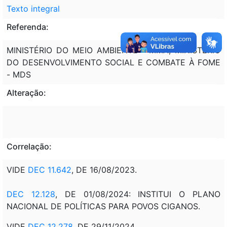
Texto integral
Referenda:
MINISTÉRIO DO MEIO AMBIENTE - MMA; MINISTÉRIO
DO DESENVOLVIMENTO SOCIAL E COMBATE À FOME
- MDS
Alteração:
Correlação:
VIDE
DEC 11.642
, DE 16/08/2023.
DEC 12.128
, DE 01/08/2024: INSTITUI O PLANO
NACIONAL DE POLÍTICAS PARA POVOS CIGANOS.
VIDE
DEC 12.278
, DE 29/11/2024