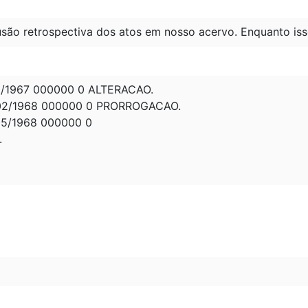
são retrospectiva dos atos em nosso acervo. Enquanto iss
0/1967 000000 0 ALTERACAO.
02/1968 000000 0 PRORROGACAO.
5/1968 000000 0
.