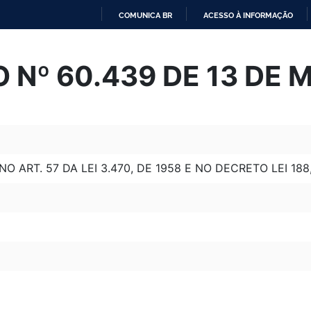
COMUNICA BR
ACESSO À INFORMAÇÃO
IR
PARA
 Nº 60.439 DE 13 DE 
O
CONTEÚDO
ART. 57 DA LEI 3.470, DE 1958 E NO DECRETO LEI 188,