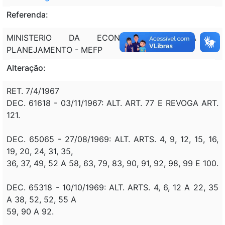
Referenda:
MINISTERIO DA ECONOMIA; FAZENDA E
PLANEJAMENTO - MEFP
Alteração:
RET. 7/4/1967
DEC. 61618 - 03/11/1967: ALT. ART. 77 E REVOGA ART.
121.
DEC. 65065 - 27/08/1969: ALT. ARTS. 4, 9, 12, 15, 16,
19, 20, 24, 31, 35,
36, 37, 49, 52 A 58, 63, 79, 83, 90, 91, 92, 98, 99 E 100.
DEC. 65318 - 10/10/1969: ALT. ARTS. 4, 6, 12 A 22, 35
A 38, 52, 52, 55 A
59, 90 A 92.