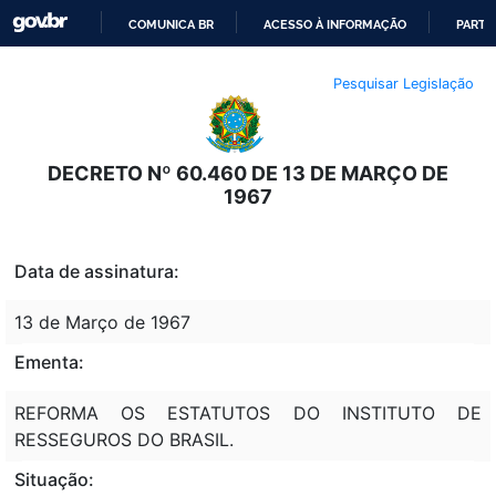
COMUNICA BR
ACESSO À INFORMAÇÃO
PARTI
IR
Pesquisar Legislação
PARA
O
CONTEÚDO
DECRETO Nº 60.460 DE 13 DE MARÇO DE
1967
Data de assinatura:
13 de Março de 1967
Ementa:
REFORMA OS ESTATUTOS DO INSTITUTO DE
RESSEGUROS DO BRASIL.
Situação: