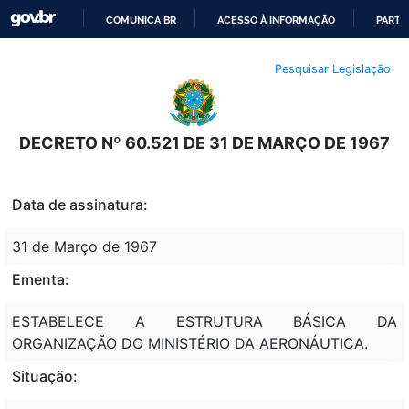
COMUNICA BR
ACESSO À INFORMAÇÃO
PARTI
IR
Pesquisar Legislação
PARA
O
CONTEÚDO
DECRETO Nº 60.521 DE 31 DE MARÇO DE 1967
Data de assinatura:
31 de Março de 1967
Ementa:
ESTABELECE A ESTRUTURA BÁSICA DA
ORGANIZAÇÃO DO MINISTÉRIO DA AERONÁUTICA.
Situação: