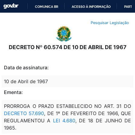
COMUNICA BR
ACESSO À INFORMAÇÃO
PARTI
IR
Pesquisar Legislação
PARA
O
CONTEÚDO
DECRETO Nº 60.574 DE 10 DE ABRIL DE 1967
Data de assinatura:
10 de Abril de 1967
Ementa:
PRORROGA O PRAZO ESTABELECIDO NO ART. 31 DO
DECRETO 57.690
, DE 1º DE FEVEREITO DE 1966, QUE
REGULAMENTOU A
LEI 4.680
, DE 18 DE JUNHO DE
1965.