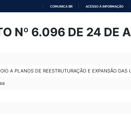
COMUNICA BR
ACESSO À INFORMAÇÃO
IR
PARA
O Nº 6.096 DE 24 DE A
O
CONTEÚDO
POIO A PLANOS DE REESTRUTURAÇÃO E EXPANSÃO DAS U
sa