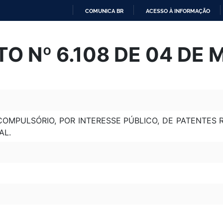
COMUNICA BR
ACESSO À INFORMAÇÃO
IR
PARA
O Nº 6.108 DE 04 DE 
O
CONTEÚDO
MPULSÓRIO, POR INTERESSE PÚBLICO, DE PATENTES R
AL.