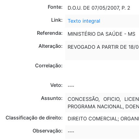
Fonte:
D.O.U. DE 07/05/2007, P. 2
Link:
Texto integral
Referenda:
MINISTÉRIO DA SAÚDE - MS
Alteração:
REVOGADO A PARTIR DE 18/
Correlação:
Veto:
---
Assunto:
CONCESSÃO, OFICIO, LICE
PROGRAMA NACIONAL, DOENÇ
Classificação de direito:
DIREITO COMERCIAL; ORGAN
Observação:
---