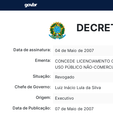
DECRET
Data de assinatura:
04 de Maio de 2007
Ementa:
CONCEDE LICENCIAMENTO CO
USO PÚBLICO NÃO-COMERCI
Situação:
Revogado
Chefe de Governo:
Luiz Inácio Lula da Silva
Origem:
Executivo
Data de Publicação:
07 de Maio de 2007