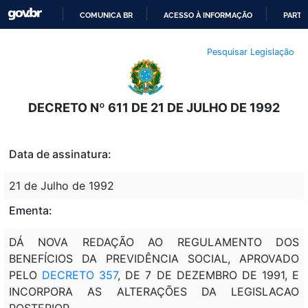
COMUNICA BR
ACESSO À INFORMAÇÃO
PARTI
IR
Pesquisar Legislação
PARA
O
CONTEÚDO
DECRETO Nº 611 DE 21 DE JULHO DE 1992
Data de assinatura:
21 de Julho de 1992
Ementa:
DÁ NOVA REDAÇÃO AO REGULAMENTO DOS
BENEFÍCIOS DA PREVIDÊNCIA SOCIAL, APROVADO
PELO
DECRETO 357
, DE 7 DE DEZEMBRO DE 1991, E
INCORPORA AS ALTERAÇÕES DA LEGISLACAO
POSTERIOR.