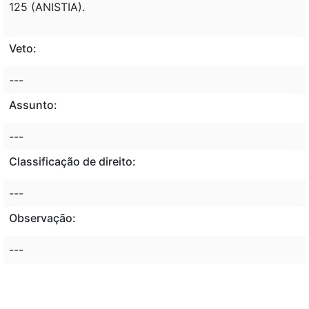
125 (ANISTIA).
Veto:
---
Assunto:
---
Classificação de direito:
---
Observação:
---