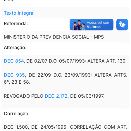
Texto integral
Referenda:
MINISTERIO DA PREVIDENCIA SOCIAL - MPS
Alteração:
DEC 854
, DE 02/07 D.O. 05/07/1993: ALTERA ART. 130
DEC 935
, DE 22/09 D.O. 23/09/1993: ALTERA ARTS.
6º, 23 E 58.
REVOGADO PELO
DEC 2.172
, DE 05/03/1997.
Correlação:
DEC 1.500, DE 24/05/1995: CORRELAÇÃO COM ART.