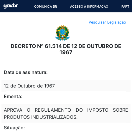
COMUNICA BR
ACESSO À INFORMAÇÃO
PARTI
IR
Pesquisar Legislação
PARA
O
CONTEÚDO
DECRETO Nº 61.514 DE 12 DE OUTUBRO DE
1967
Data de assinatura:
12 de Outubro de 1967
Ementa:
APROVA O REGULAMENTO DO IMPOSTO SOBRE
PRODUTOS INDUSTRIALIZADOS.
Situação: