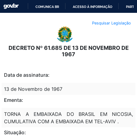
COMUNICA BR
ACESSO À INFORMAÇÃO
PARTI
IR
Pesquisar Legislação
PARA
O
CONTEÚDO
DECRETO Nº 61.685 DE 13 DE NOVEMBRO DE
1967
Data de assinatura:
13 de Novembro de 1967
Ementa:
TORNA A EMBAIXADA DO BRASIL EM NICOSIA,
CUMULATIVA COM A EMBAIXADA EM TEL-AVIV .
Situação: