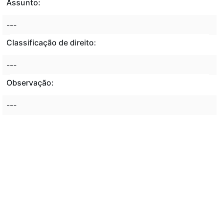
Assunto:
---
Classificação de direito:
---
Observação:
---