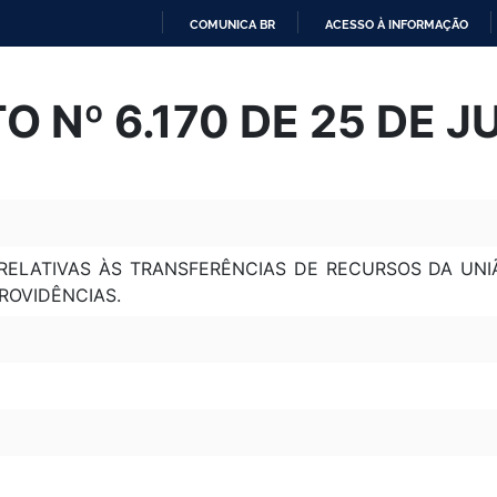
COMUNICA BR
ACESSO À INFORMAÇÃO
IR
PARA
O Nº 6.170 DE 25 DE J
O
CONTEÚDO
RELATIVAS ÀS TRANSFERÊNCIAS DE RECURSOS DA UN
ROVIDÊNCIAS.