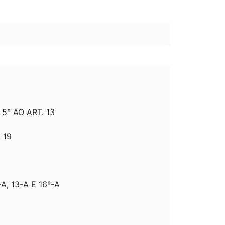
 5° AO ART. 13
 19
A, 13-A E 16º-A