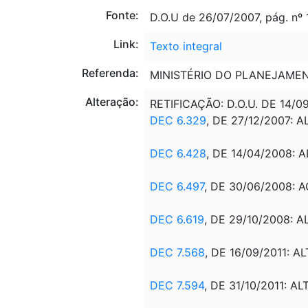
Fonte:
D.O.U de 26/07/2007, pág. nº 
Link:
Texto integral
Referenda:
MINISTÉRIO DO PLANEJAME
Alteração:
RETIFICAÇÃO: D.O.U. DE 14/
DEC 6.329
, DE 27/12/2007:
A
DEC 6.428
, DE 14/04/2008: A
DEC 6.497
, DE 30/06/2008: A
DEC 6.619
, DE 29/10/2008: AL
DEC 7.568
, DE 16/09/2011: A
DEC 7.594
, DE 31/10/2011: A