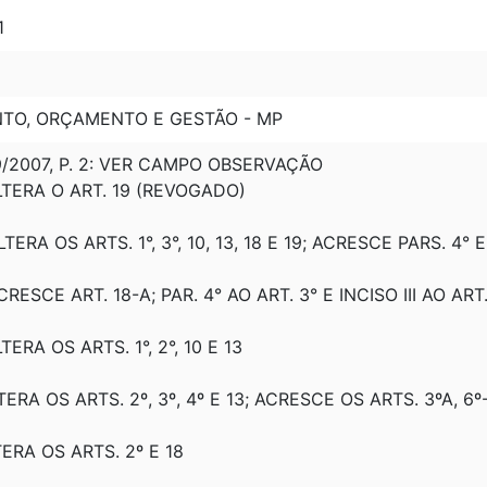
1
NTO, ORÇAMENTO E GESTÃO - MP
09/2007, P. 2: VER CAMPO OBSERVAÇÃO
LTERA O ART. 19 (REVOGADO)
LTERA OS ARTS. 1°, 3°, 10, 13, 18 E 19; ACRESCE PARS. 4° E
CRESCE ART. 18-A; PAR. 4° AO ART. 3° E INCISO III AO ART.
TERA OS ARTS. 1°, 2°, 10 E 13
LTERA OS ARTS. 2º, 3º, 4º E 13; ACRESCE OS ARTS. 3ºA, 6º-
LTERA OS ARTS. 2º E 18