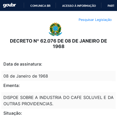
COMUNICA BR
ACESSO À INFORMAÇÃO
PARTI
IR
Pesquisar Legislação
PARA
O
CONTEÚDO
DECRETO Nº 62.076 DE 08 DE JANEIRO DE
1968
Data de assinatura:
08 de Janeiro de 1968
Ementa:
DISPOE SOBRE A INDUSTRIA DO CAFE SOLUVEL E DA
OUTRAS PROVIDENCIAS.
Situação: