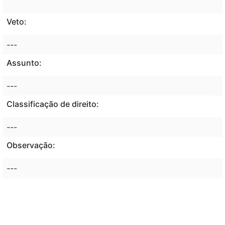
Veto:
---
Assunto:
---
Classificação de direito:
---
Observação:
---