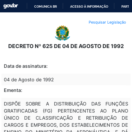
COMUNICA BR
ACESSO À INFORMAÇÃO
PARTI
IR
Pesquisar Legislação
PARA
O
CONTEÚDO
DECRETO Nº 625 DE 04 DE AGOSTO DE 1992
Data de assinatura:
04 de Agosto de 1992
Ementa:
DISPÕE SOBRE A DISTRIBUIÇÃO DAS FUNÇÕES
GRATIFICADAS (FG) PERTENCENTES AO PLANO
ÚNICO DE CLASSIFICAÇÃO E RETRIBUIÇÃO DE
CARGOS E EMPREGOS, DOS ESTABELECIMENTOS DE
ENSINO DO MINISTÉRIO DA AERONÁUTICA, E DÁ