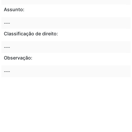
Assunto:
---
Classificação de direito:
---
Observação:
---